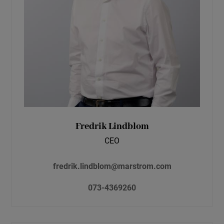
Fredrik Lindblom
CEO
fredrik.lindblom@marstrom.com
073-4369260