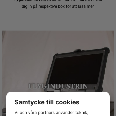
dig in på respektive box för att läsa mer.
FLYGINDUSTRIN
Samtycke till cookies
Vi och våra partners använder teknik,