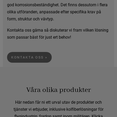
god korrosionsbeständighet. Det finns dessutom i flera
olika utföranden, anpassade efter specifika krav på
form, struktur och vävtyp.
Kontakta oss gärna så diskuterar vi fram vilken lösning
som passar bäst för just ert behov!
KONTAKTA OSS
Våra olika produkter
Här nedan får ni ett urval utav de produkter och
tjänster vi erbjuder, inklusive kolfiberlösningar för
flygindustrin, fordon samt inom militären. Klicka