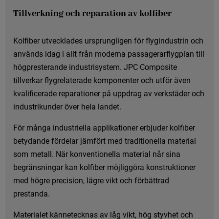
Tillverkning och reparation av kolfiber
Kolfiber utvecklades ursprungligen för flygindustrin och
används idag i allt från moderna passagerarflygplan till
högpresterande industrisystem. JPC Composite
tillverkar flygrelaterade komponenter och utför även
kvalificerade reparationer på uppdrag av verkstäder och
industrikunder över hela landet.
För många industriella applikationer erbjuder kolfiber
betydande fördelar jämfört med traditionella material
som metall. När konventionella material når sina
begränsningar kan kolfiber möjliggöra konstruktioner
med högre precision, lägre vikt och förbättrad
prestanda.
Materialet kännetecknas av låg vikt, hög styvhet och