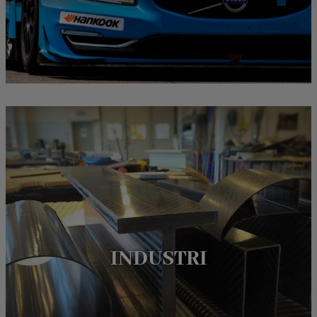
MARKNADSFÖRING
STATISTIK
INDUSTRI