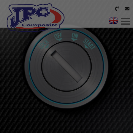
HEM
VÅRA TJÄNSTER
OM OSS
KONTAKT